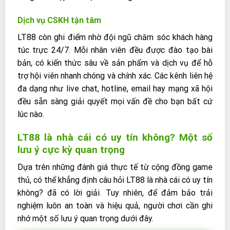
Dịch vụ CSKH tận tâm
LT88 còn ghi điểm nhờ đội ngũ chăm sóc khách hàng
túc trực 24/7. Mỗi nhân viên đều được đào tạo bài
bản, có kiến thức sâu về sản phẩm và dịch vụ để hỗ
trợ hội viên nhanh chóng và chính xác. Các kênh liên hệ
đa dạng như live chat, hotline, email hay mạng xã hội
đều sẵn sàng giải quyết mọi vấn đề cho bạn bất cứ
lúc nào.
LT88 là nhà cái có uy tín không? Một số
lưu ý cực kỳ quan trọng
Dựa trên những đánh giá thực tế từ cộng đồng game
thủ, có thể khẳng định câu hỏi LT88 là nhà cái có uy tín
không? đã có lời giải. Tuy nhiên, để đảm bảo trải
nghiệm luôn an toàn và hiệu quả, người chơi cần ghi
nhớ một số lưu ý quan trọng dưới đây.