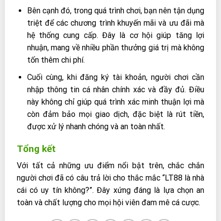
Bên cạnh đó, trong quá trình chơi, bạn nên tận dụng
triệt để các chương trình khuyến mãi và ưu đãi mà
hệ thống cung cấp. Đây là cơ hội giúp tăng lợi
nhuận, mang về nhiều phần thưởng giá trị mà không
tốn thêm chi phí.
Cuối cùng, khi đăng ký tài khoản, người chơi cần
nhập thông tin cá nhân chính xác và đầy đủ. Điều
này không chỉ giúp quá trình xác minh thuận lợi mà
còn đảm bảo mọi giao dịch, đặc biệt là rút tiền,
được xử lý nhanh chóng và an toàn nhất.
Tổng kết
Với tất cả những ưu điểm nổi bật trên, chắc chắn
người chơi đã có câu trả lời cho thắc mắc “LT88 là nhà
cái có uy tín không?”. Đây xứng đáng là lựa chọn an
toàn và chất lượng cho mọi hội viên đam mê cá cược.