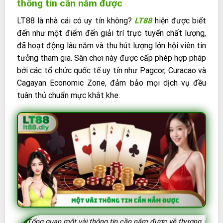
thông tin cần nắm được
LT88 là nhà cái có uy tín không?
LT88
hiện được biết
đến như một điểm đến giải trí trực tuyến chất lượng,
đã hoạt động lâu năm và thu hút lượng lớn hội viên tin
tưởng tham gia. Sân chơi này được cấp phép hợp pháp
bởi các tổ chức quốc tế uy tín như Pagcor, Curacao và
Cagayan Economic Zone, đảm bảo mọi dịch vụ đều
tuân thủ chuẩn mực khắt khe.
Tổng quan một vài thông tin cần nắm được về thương