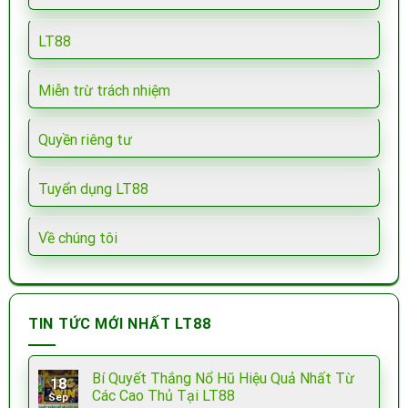
LT88
Miễn trừ trách nhiệm
Quyền riêng tư
Tuyển dụng LT88
Về chúng tôi
TIN TỨC MỚI NHẤT LT88
Bí Quyết Thắng Nổ Hũ Hiệu Quả Nhất Từ
18
Các Cao Thủ Tại LT88
Sep