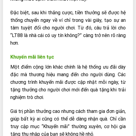
Đặc biệt, sau khi thắng cược, tiền thưởng sẽ được hệ
thống chuyển ngay về ví chỉ trong vài giây, tạo sự an
tâm tuyệt đối cho người chơi. Từ đó, câu trả lời cho
“LT88 là nhà cái có uy tín không?” càng trở nên rõ ràng
hơn.
Khuyến mãi liên tục
Một điểm cộng lớn khác chính là hệ thống ưu đãi dày
đặc mà thương hiệu mang đến cho người dùng. Các
chương trình khuyến mãi được cập nhật mỗi ngày, từ
tặng thưởng cho người chơi mới đến quà tặng khi trải
nghiệm trò chơi.
Giá trị phần thưởng cao nhưng cách tham gia đơn giản,
giúp bất kỳ ai cũng có thể dễ dàng nhận quà. Chỉ cần
truy cập mục “Khuyến mãi” thường xuyên, cơ hội gia
tăng thu nhập của bạn sẽ không hề nhỏ.