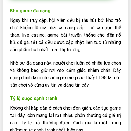
Kho game đa dạng
Ngay khi truy cập, hội viên đều bị thu hút bởi kho trò
chơi khổng lồ mà nhà cái cung cấp. Từ cá cược thể
thao, live casino, game bài truyền thống cho đến nổ
hũ, đá gà, tất cả đều được cập nhật liên tục từ những
sản phẩm hot nhất trên thị trường.
Nhờ sự đa dạng này, người chơi luôn có nhiều lựa chọn
và không bao giờ rơi vào cảm giác nhàm chán. Đây
cũng chính là minh chứng rõ ràng cho thấy LT88 là một
sân chơi vô cùng uy tín và đáng tin cậy.
Tỷ lệ cược cạnh tranh
Không chỉ hấp dẫn ở cách chơi đơn giản, các tựa game
tại đây còn mang lại rất nhiều phần thưởng có giá trị
cao. Tỷ lệ trả thưởng được đánh giá là một trong
những mức cạnh tranh nhất hiện nay.