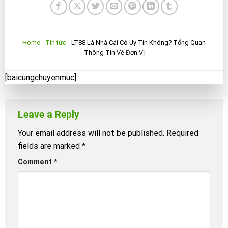
Home
-
Tin tức
-
LT88 Là Nhà Cái Có Uy Tín Không? Tổng Quan
Thông Tin Về Đơn Vị
[baicungchuyenmuc]
Leave a Reply
Your email address will not be published.
Required
fields are marked
*
Comment
*