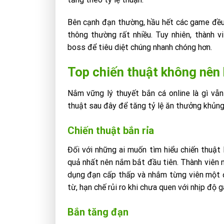
Bên cạnh đạn thường, hầu hết các game đều 
thông thường rất nhiều. Tuy nhiên, thành 
boss để tiêu diệt chúng nhanh chóng hơn.
Top chiến thuật không nên 
Nắm vững lý thuyết bắn cá online là gì vẫn
thuật sau đây để tăng tỷ lệ ăn thưởng khủng
Chiến thuật bắn rỉa
Đối với những ai muốn tìm hiểu chiến thuật b
quả nhất nên nắm bắt đầu tiên. Thành viên n
dụng đạn cấp thấp và nhắm từng viên một để
từ, hạn chế rủi ro khi chưa quen với nhịp độ 
Bắn tăng đạn