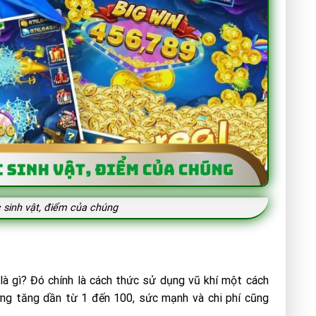
 sinh vật, điểm của chúng
 là gì? Đó chính là cách thức sử dụng vũ khí một cách
ng tăng dần từ 1 đến 100, sức mạnh và chi phí cũng