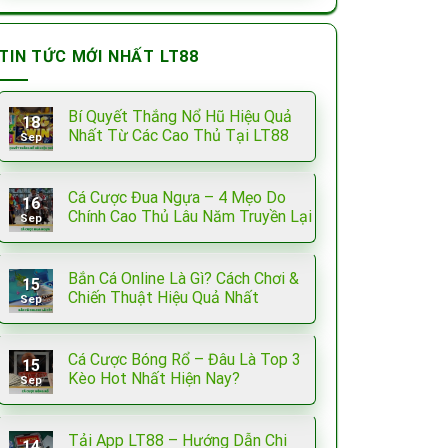
TIN TỨC MỚI NHẤT LT88
Bí Quyết Thắng Nổ Hũ Hiệu Quả
18
Nhất Từ Các Cao Thủ Tại LT88
Sep
Cá Cược Đua Ngựa – 4 Mẹo Do
16
Chính Cao Thủ Lâu Năm Truyền Lại
Sep
Bắn Cá Online Là Gì? Cách Chơi &
15
Chiến Thuật Hiệu Quả Nhất
Sep
Cá Cược Bóng Rổ – Đâu Là Top 3
15
Kèo Hot Nhất Hiện Nay?
Sep
Tải App LT88 – Hướng Dẫn Chi
14