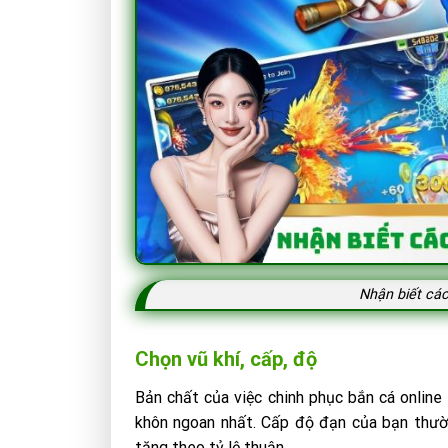
Nhận biết các
Chọn vũ khí, cấp, độ
Bản chất của việc chinh phục bắn cá online
khôn ngoan nhất. Cấp độ đạn của bạn thườ
tăng theo tỷ lệ thuận.