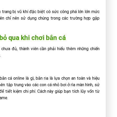
trang bị vũ khí đặc biệt có sức công phá lớn lớn mức
viên chỉ nên sử dụng chúng trong các trường hợp gặp
bỏ qua khi chơi bắn cá
 chưa đủ, thành viên cần phải hiểu thêm những chiến
.
ắn cá online là gì, bắn ria là lựa chọn an toàn và hiệu
ên tập trung vào các con cá nhỏ bơi ở rìa màn hình, sử
 tiết kiệm chi phí. Cách này giúp bạn tích lũy vốn từ
game.