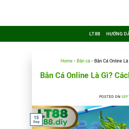
LT88
HƯỚNG D
Home
-
Bắn cá
-
Bắn Cá Online Là
Bắn Cá Online Là Gì? Cá
POSTED ON
SEP
15
Sep