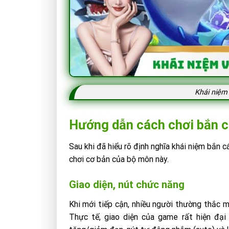
Khái niệm 
Hướng dẫn cách chơi bắn cá
Sau khi đã hiểu rõ định nghĩa khái niệm bắn cá
chơi cơ bản của bộ môn này.
Giao diện, nút chức năng
Khi mới tiếp cận, nhiều người thường thắc m
Thực tế, giao diện của game rất hiện đại