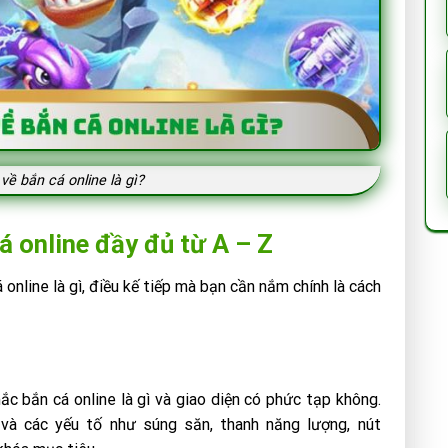
về bắn cá online là gì?
 online đầy đủ từ A – Z
 online là gì, điều kế tiếp mà bạn cần nắm chính là cách
ắc bắn cá online là gì và giao diện có phức tạp không.
 và các yếu tố như súng săn, thanh năng lượng, nút