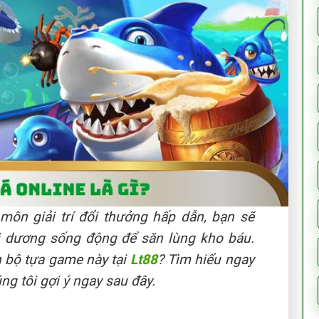
 môn giải trí đổi thưởng hấp dẫn, bạn sẽ
i dương sống động để săn lùng kho báu.
 bộ tựa game này tại
Lt88
? Tìm hiểu ngay
ng tôi gợi ý ngay sau đây.