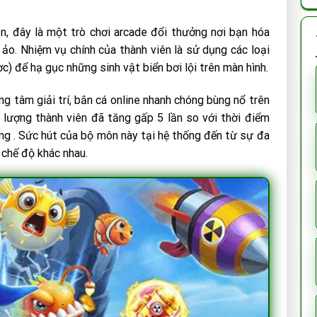
n, đây là một trò chơi arcade đổi thưởng nơi bạn hóa
ảo. Nhiệm vụ chính của thành viên là sử dụng các loại
) để hạ gục những sinh vật biển bơi lội trên màn hình.
ng tâm giải trí, bắn cá online nhanh chóng bùng nổ trên
 lượng thành viên đã tăng gấp 5 lần so với thời điểm
áng . Sức hút của bộ môn này tại hệ thống đến từ sự đa
 chế độ khác nhau.