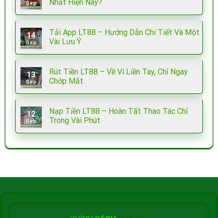
Nhất Hiện Nay?
Sep
Tải App LT88 – Hướng Dẫn Chi Tiết Và Một
14
Vài Lưu Ý
Sep
Rút Tiền LT88 – Về Ví Liền Tay, Chỉ Ngay
13
Chớp Mắt
Sep
Nạp Tiền LT88 – Hoàn Tất Thao Tác Chỉ
12
Trong Vài Phút
Sep