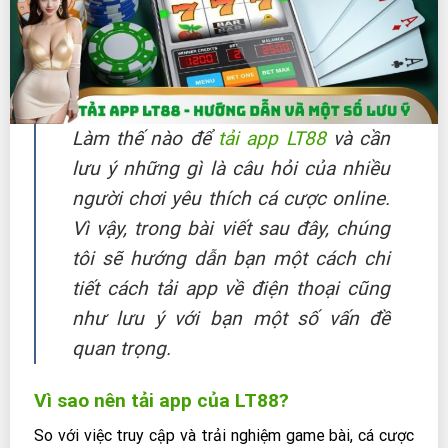
Làm thế nào để
tải app LT88
và cần
lưu ý những gì là câu hỏi của nhiều
người chơi yêu thích cá cược online.
Vì vậy, trong bài viết sau đây, chúng
tôi sẽ hướng dẫn bạn một cách chi
tiết cách tải app về điện thoại cũng
như lưu ý với bạn một số vấn đề
quan trọng.
Vì sao nên tải app của LT88?
So với việc truy cập và trải nghiệm game bài, cá cược