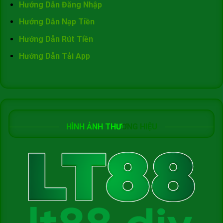
Hướng Dẫn Đăng Nhập
Hướng Dẫn Nạp Tiền
Hướng Dẫn Rút Tiền
Hướng Dẫn Tải App
HÌNH ẢNH THƯƠNG HIỆU