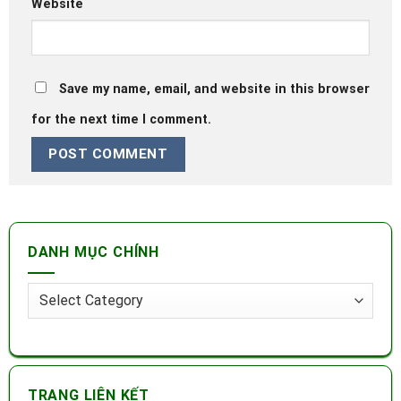
Website
Save my name, email, and website in this browser
for the next time I comment.
DANH MỤC CHÍNH
DANH
MỤC
CHÍNH
TRANG LIÊN KẾT